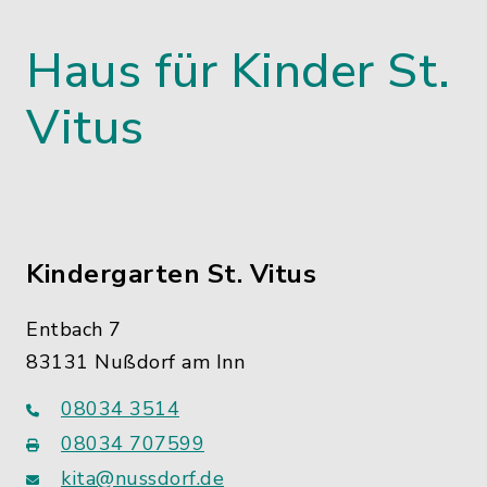
Haus für Kinder St.
Vitus
Kindergarten St. Vitus
Entbach 7
83131 Nußdorf am Inn
08034 3514
08034 707599
kita@nussdorf.de