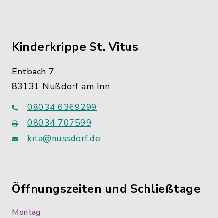
Kinderkrippe St. Vitus
Entbach 7
83131 Nußdorf am Inn
08034 6369299
08034 707599
kita@nussdorf.de
Öffnungszeiten und Schließtage
Montag