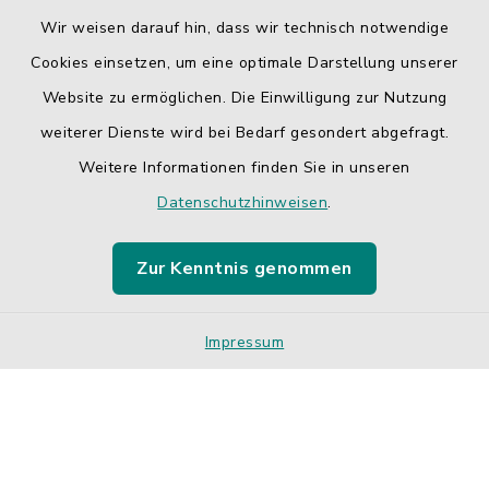
Wir weisen darauf hin, dass wir technisch notwendige
Cookies einsetzen, um eine optimale Darstellung unserer
Website zu ermöglichen. Die Einwilligung zur Nutzung
Kontakt
weiterer Dienste wird bei Bedarf gesondert abgefragt.
Weitere Informationen finden Sie in unseren
Barrierefreiheit
Datenschutzhinweisen
.
Datenschutz
Zur Kenntnis genommen
Impressum
Sitemap
Impressum
Cookie-Einstellungen