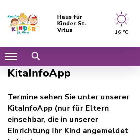
Haus für
Kinder St.
Vitus
16 °C
KitaInfoApp
Termine sehen Sie unter unserer
KitaInfoApp (nur für Eltern
einsehbar, die in unserer
Einrichtung ihr Kind angemeldet