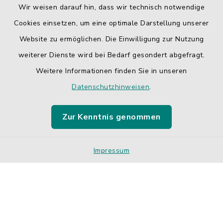
Wir weisen darauf hin, dass wir technisch notwendige
Cookies einsetzen, um eine optimale Darstellung unserer
Website zu ermöglichen. Die Einwilligung zur Nutzung
Kontakt
weiterer Dienste wird bei Bedarf gesondert abgefragt.
Weitere Informationen finden Sie in unseren
Barrierefreiheit
Datenschutzhinweisen
.
Datenschutz
Zur Kenntnis genommen
Impressum
Sitemap
Impressum
Cookie-Einstellungen