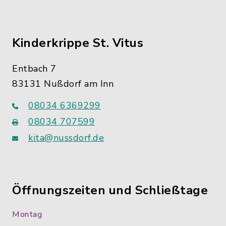
Kinderkrippe St. Vitus
Entbach 7
83131 Nußdorf am Inn
08034 6369299
08034 707599
kita@nussdorf.de
Öffnungszeiten und Schließtage
Montag