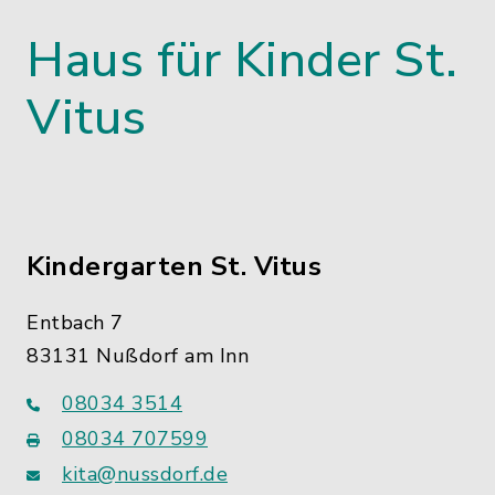
Haus für Kinder St.
Vitus
Kindergarten St. Vitus
Entbach 7
83131 Nußdorf am Inn
08034 3514
08034 707599
kita@nussdorf.de