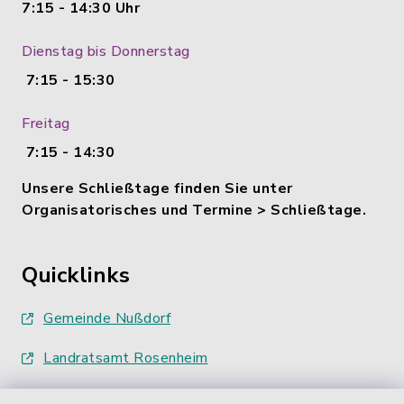
7:15 - 14:30 Uhr
Dienstag bis Donnerstag
7:15 - 15:30
Freitag
7:15 - 14:30
Unsere Schließtage finden Sie unter
Organisatorisches und Termine > Schließtage.
Quicklinks
Gemeinde Nußdorf
Landratsamt Rosenheim