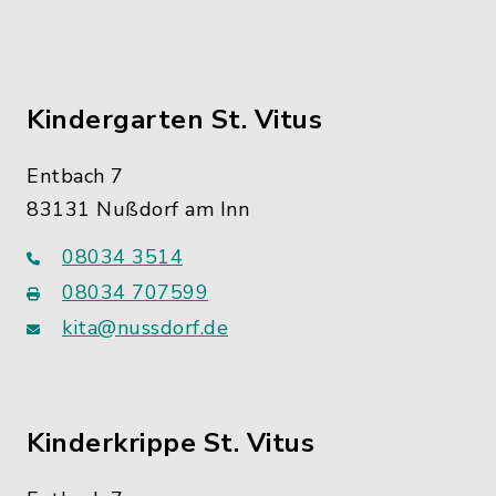
Kindergarten St. Vitus
Entbach 7
83131 Nußdorf am Inn
08034 3514
08034 707599
kita@nussdorf.de
Kinderkrippe St. Vitus