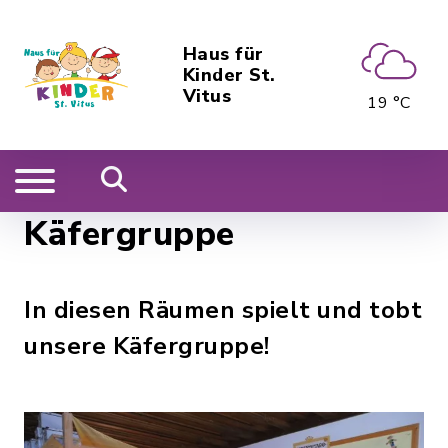
Haus für
Kinder St.
Vitus
19 °C
Käfergruppe
In diesen Räumen spielt und tobt
unsere Käfergruppe!